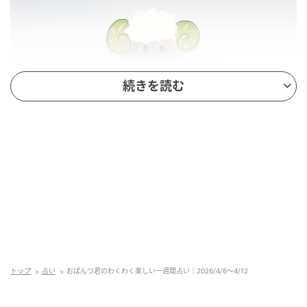
続きを読む
リンネル
トップ
占い
おぱんつ君のわくわく楽しい一週間占い｜2026/4/6～4/12
おひつじ座ってこんな人（火グループ・活動