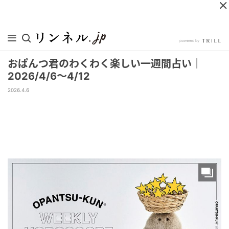
おぱんつ君のわくわく楽しい一週間占い｜
2026/4/6～4/12
2026.4.6