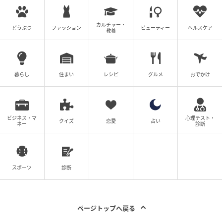
カルチャー・
どうぶつ
ファッション
ビューティー
ヘルスケア
教養
暮らし
住まい
レシピ
グルメ
おでかけ
エキサイトニュース
ビジネス・マ
心理テスト・
クイズ
恋愛
占い
ネー
診断
スポーツ
診断
ページトップへ戻る