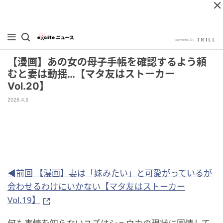
【漫画】あの女の母子手帳を確認するよう頼
むと妻は動揺…【マタ友はストーカー
Vol.20】
2026.4.5
◀前回 【漫画】妻は「妹みたい」と可愛がっているが
会わせるわけにいかない【マタ友はストーカー
Vol.19】