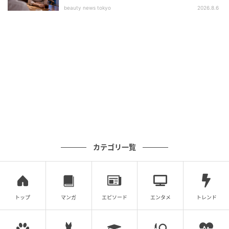
beauty news tokyo
2026.8.6
カテゴリ一覧
トップ
マンガ
エピソード
エンタメ
トレンド