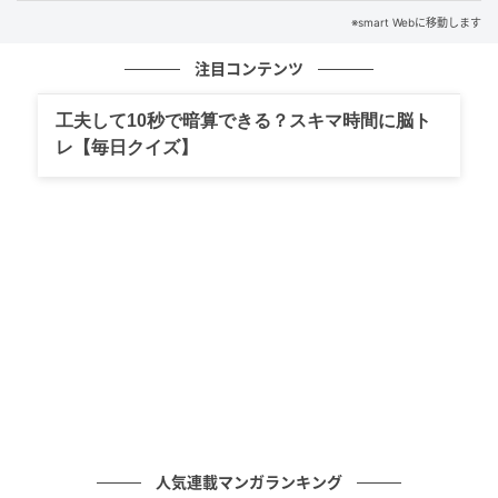
※smart Webに移動します
注目コンテンツ
工夫して10秒で暗算できる？スキマ時間に脳ト
レ【毎日クイズ】
smart Web
元記事で読む
次の記事
人気連載マンガランキング