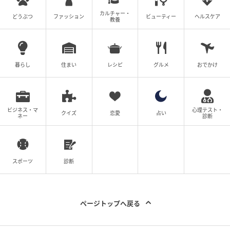
カルチャー・
どうぶつ
ファッション
ビューティー
ヘルスケア
教養
暮らし
住まい
レシピ
グルメ
おでかけ
ビジネス・マ
心理テスト・
クイズ
恋愛
占い
ネー
診断
スポーツ
診断
ページトップへ戻る