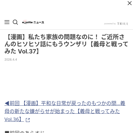
【漫画】私たち家族の問題なのに！ ご近所さ
んのヒソヒソ話にもうウンザリ【義母と戦って
みた Vol.37】
2026.4.4
◀前回 【漫画】平和な日常が戻ったのもつかの間…義
母の新たな嫌がらせが始まった【義母と戦ってみた
Vol.36】