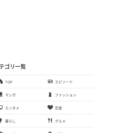
テゴリ一覧
TOP
エピソード
マンガ
ファッション
エンタメ
恋愛
暮らし
グルメ