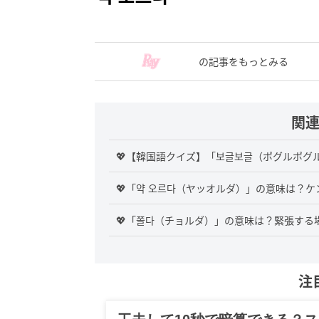
の記事をもっとみる
関
💖【韓国語クイズ】「보글보글（ポグルポ
💖「약 오르다（ヤッオルダ）」の意味は？
💖「쫄다（チョルダ）」の意味は？緊張する
注