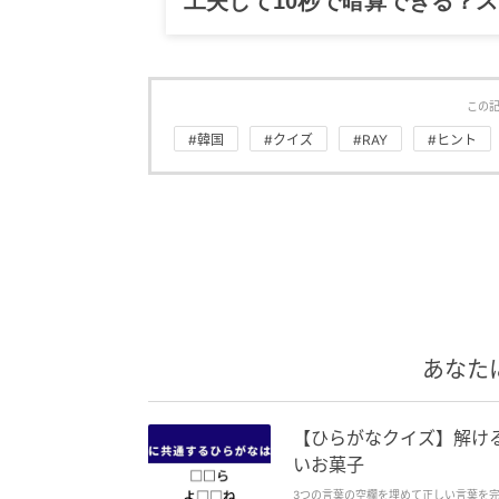
工夫して10秒で暗算できる？
この
#韓国
#クイズ
#RAY
#ヒント
あなた
【ひらがなクイズ】解ける
いお菓子
3つの言葉の空欄を埋めて正しい言葉を