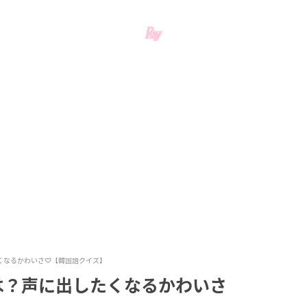
くなるかわいさ♡【韓国語クイズ】
は？声に出したくなるかわいさ