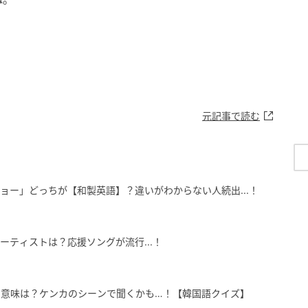
元記事で読む
ョー」どっちが【和製英語】？違いがわからない人続出...！
ーティストは？応援ソングが流行...！
の意味は？ケンカのシーンで聞くかも…！【韓国語クイズ】