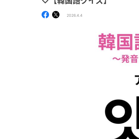
♡【韓国語クイズ】
2026.4.4