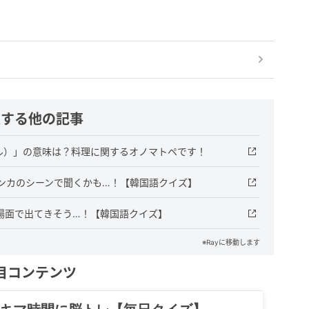
連する他の記事
グル）」の意味は？料理に関するオノマトペです！
ケンカのシーンで聞くかも…！【韓国語クイズ】
場面で出てきそう…！【韓国語クイズ】
※Rayに移動します
目コンテンツ