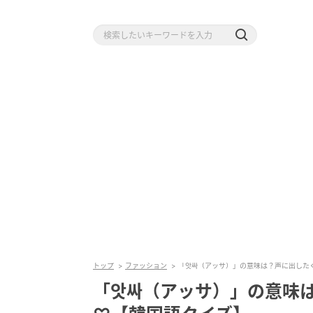
トップ
ファッション
「앗싸（アッサ）」の意味は？声に出した
「앗싸（アッサ）」の意味