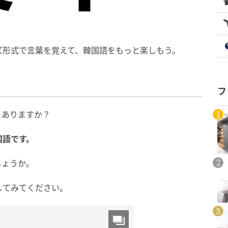
ズ形式で言葉を覚えて、韓国語をもっと楽しもう。
フ
とありますか？
国
語
です。
しょうか。
してみてください。