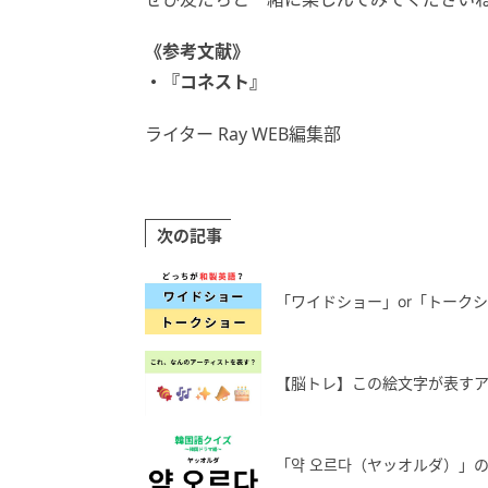
《参考文献》
・『コネスト』
ライター Ray WEB編集部
次の記事
「ワイドショー」or「トークシ
【脳トレ】この絵文字が表すア
「약 오르다（ヤッオルダ）」