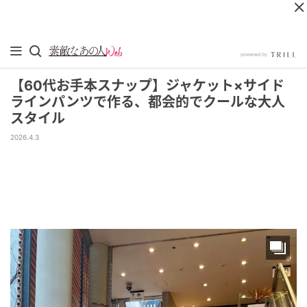
【60代お手本スナップ】ジャケット×サイド
ラインパンツで作る、都会的でクールな大人
スタイル
2026.4.3