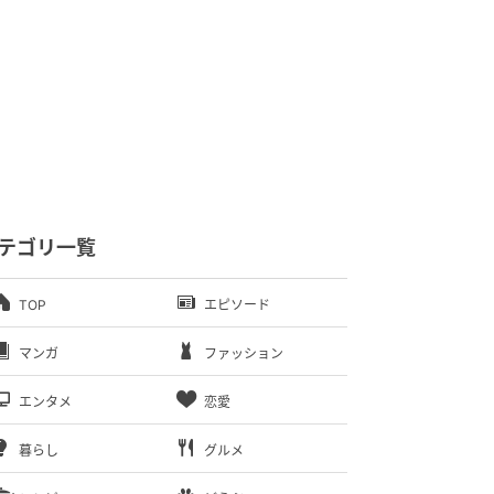
テゴリ一覧
TOP
エピソード
マンガ
ファッション
エンタメ
恋愛
暮らし
グルメ