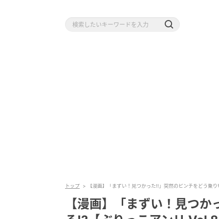
トップ
【漫画】「まずい！見つかった!!」突然のピンチをどう乗り切る!
【漫画】「まずい！見つかっ