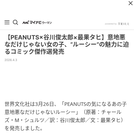
【PEANUTS×谷川俊太郎×最果タヒ】意地悪
なだけじゃない女の子、“ルーシー”の魅力に迫
るコミック傑作選発売
2026.4.3
世界文化社は3月26日、「PEANUTSの気になるあの子
意地悪なだけじゃないルーシー」（原著：チャール
ズ・M・シュルツ／訳：谷川俊太郎／文：最果タヒ）
を発売しました。