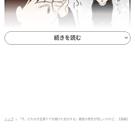
続きを読む
エキサイトニュース
トップ
「今、だれかが玄関ドアを開けた気がする」隣室の男性が怪しいけれど…【漫画】