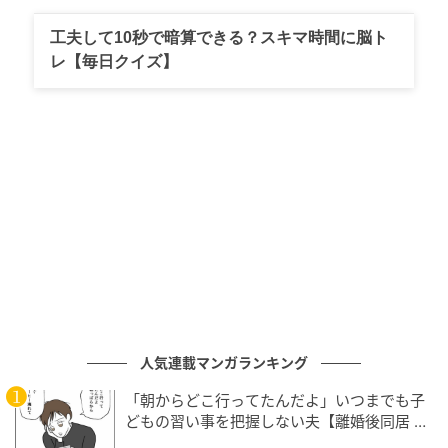
工夫して10秒で暗算できる？スキマ時間に脳ト
レ【毎日クイズ】
エキサイトニュース
人気連載マンガランキング
「朝からどこ行ってたんだよ」いつまでも子
どもの習い事を把握しない夫【離婚後同居 Vo
l.1】