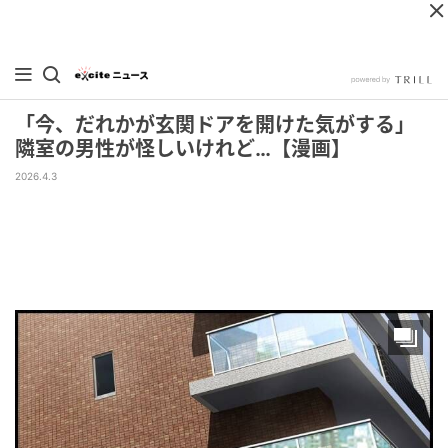
「今、だれかが玄関ドアを開けた気がする」
隣室の男性が怪しいけれど…【漫画】
2026.4.3