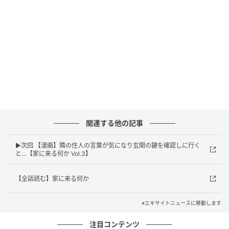
関連する他の記事
▶次回 【漫画】隣の住人の言葉が気になり玄関の鍵を確認しに行く
と…【家に来る何か Vol.3】
エキサイトニュース
【全話読む】家に来る何か
※エキサイトニュースに移動します
注目コンテンツ