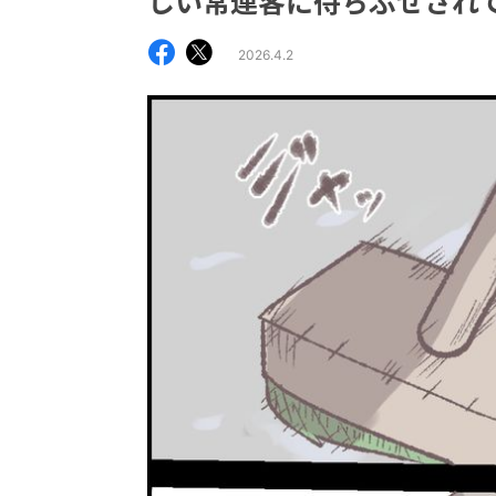
しい常連客に待ちぶせされ
2026.4.2