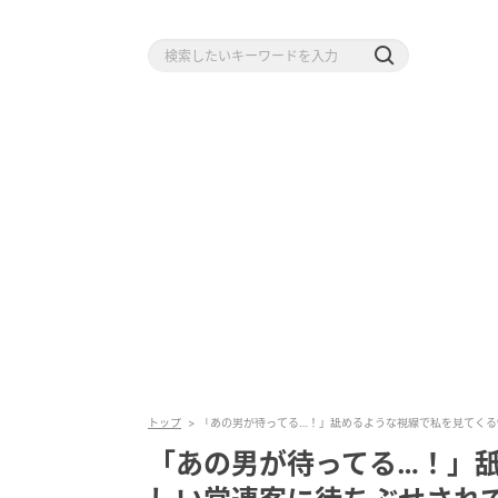
トップ
「あの男が待ってる…！」舐めるような視線で私を見てくる
「あの男が待ってる…！」