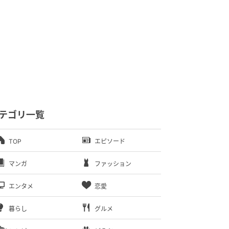
テゴリ一覧
TOP
エピソード
マンガ
ファッション
エンタメ
恋愛
暮らし
グルメ