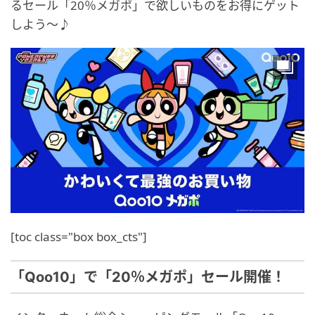
るセール「20％メガポ」で欲しいものをお得にゲット
しよう～♪
[toc class="box box_cts"]
「Qoo10」で「20％メガポ」セール開催！