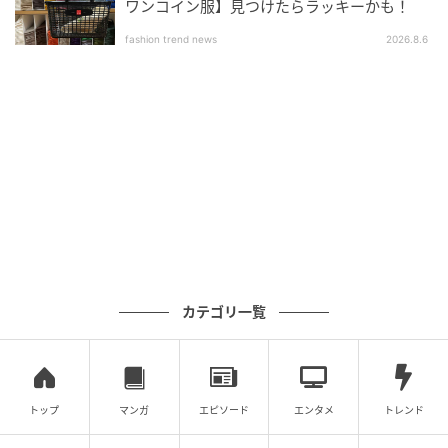
ワンコイン服】見つけたらラッキーかも！
fashion trend news
2026.8.6
カテゴリ一覧
トップ
マンガ
エピソード
エンタメ
トレンド