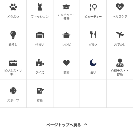
カルチャー・
どうぶつ
ファッション
ビューティー
ヘルスケア
教養
暮らし
住まい
レシピ
グルメ
おでかけ
ビジネス・マ
心理テスト・
クイズ
恋愛
占い
ネー
診断
スポーツ
診断
ページトップへ戻る