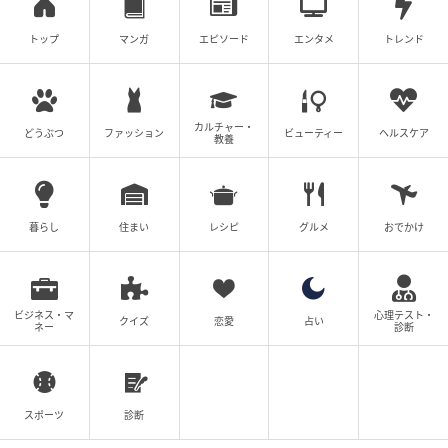
トップ
マンガ
エピソード
エンタメ
トレンド
カルチャー・
どうぶつ
ファッション
ビューティー
ヘルスケア
教養
暮らし
住まい
レシピ
グルメ
おでかけ
ビジネス・マ
心理テスト・
クイズ
恋愛
占い
ネー
診断
スポーツ
診断