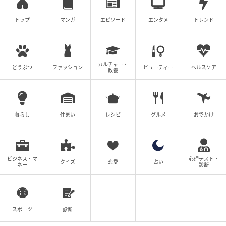
トップ
マンガ
エピソード
エンタメ
トレンド
カルチャー・
どうぶつ
ファッション
ビューティー
ヘルスケア
教養
暮らし
住まい
レシピ
グルメ
おでかけ
ビジネス・マ
心理テスト・
クイズ
恋愛
占い
ネー
診断
スポーツ
診断