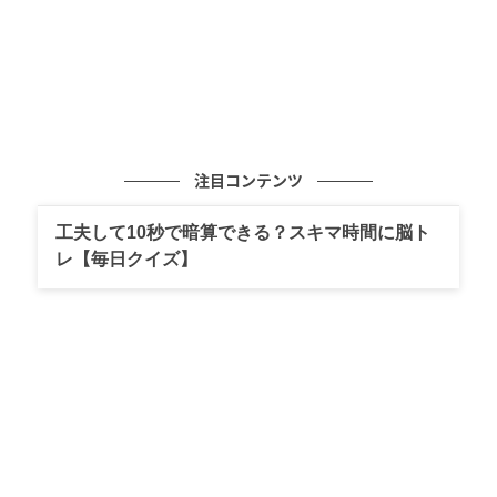
注目コンテンツ
工夫して10秒で暗算できる？スキマ時間に脳ト
レ【毎日クイズ】