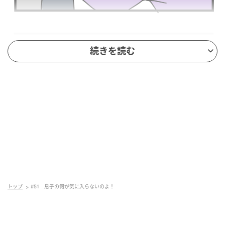
続きを読む
トップ
#51 息子の何が気に入らないのよ！