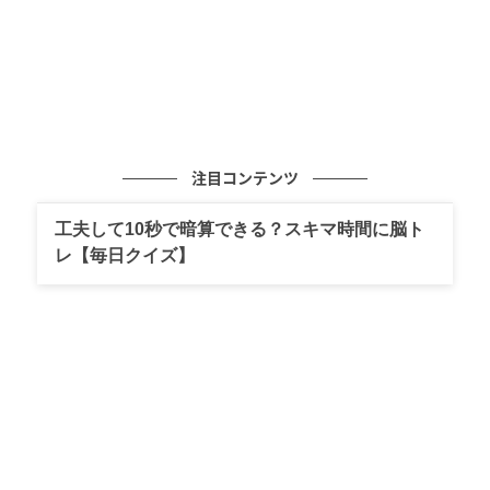
注目コンテンツ
工夫して10秒で暗算できる？スキマ時間に脳ト
レ【毎日クイズ】