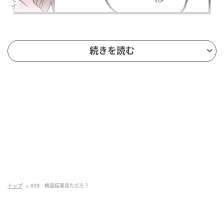
続きを読む
トップ
#29 検査結果見ただろ？