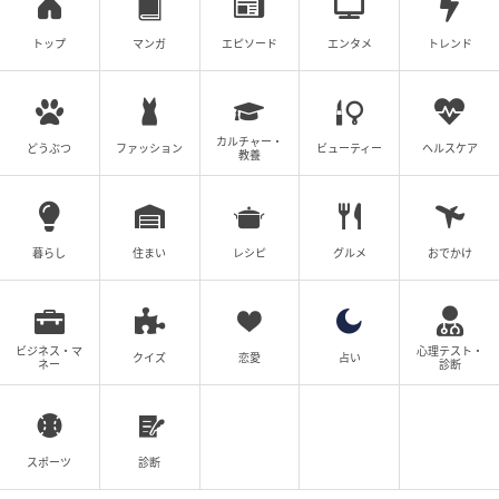
トップ
マンガ
エピソード
エンタメ
トレンド
カルチャー・
どうぶつ
ファッション
ビューティー
ヘルスケア
教養
暮らし
住まい
レシピ
グルメ
おでかけ
ビジネス・マ
心理テスト・
クイズ
恋愛
占い
ネー
診断
スポーツ
診断