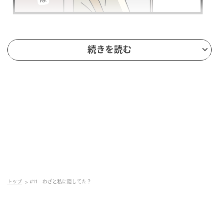
続きを読む
トップ
#11 わざと私に隠してた？