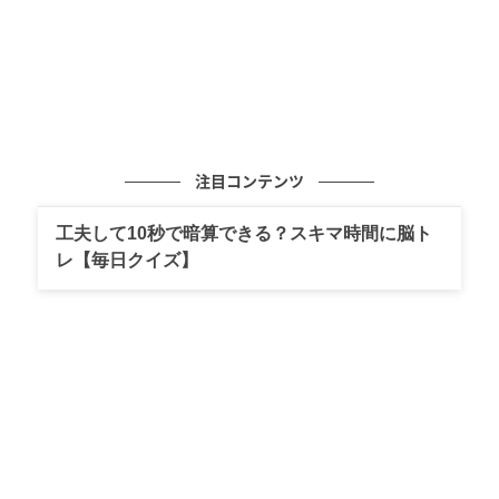
注目コンテンツ
工夫して10秒で暗算できる？スキマ時間に脳ト
レ【毎日クイズ】