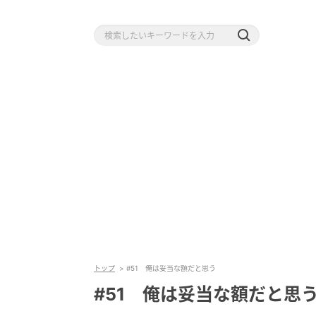
トップ
#51 俺は妥当な額だと思う
#51 俺は妥当な額だと思