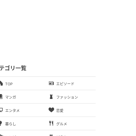
テゴリ一覧
TOP
エピソード
マンガ
ファッション
エンタメ
恋愛
暮らし
グルメ