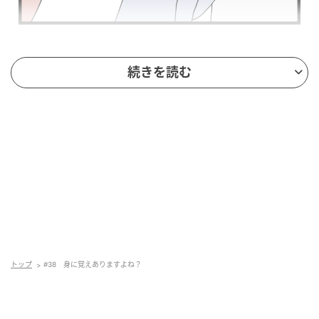
続きを読む
トップ
#38 身に覚えありますよね？