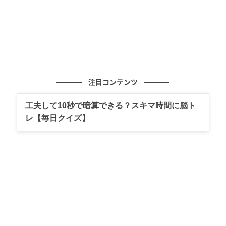
注目コンテンツ
工夫して10秒で暗算できる？スキマ時間に脳ト
レ【毎日クイズ】