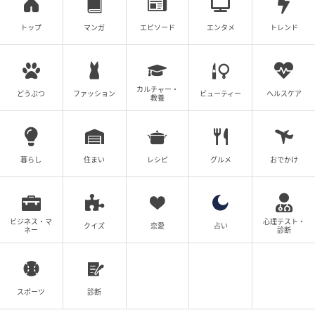
トップ
マンガ
エピソード
エンタメ
トレンド
カルチャー・
どうぶつ
ファッション
ビューティー
ヘルスケア
教養
暮らし
住まい
レシピ
グルメ
おでかけ
ビジネス・マ
心理テスト・
クイズ
恋愛
占い
ネー
診断
スポーツ
診断