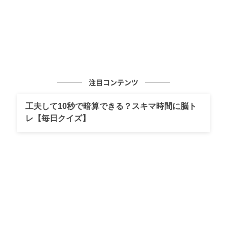
注目コンテンツ
工夫して10秒で暗算できる？スキマ時間に脳ト
レ【毎日クイズ】