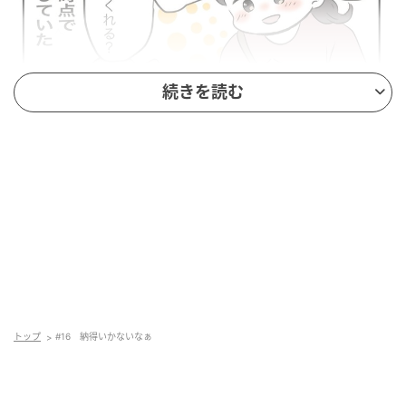
続きを読む
トップ
#16 納得いかないなぁ