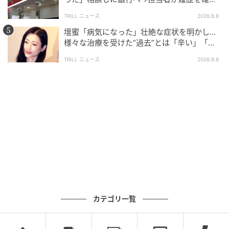
したところ…判明した“恐ろしい事実”
TRILL ニュース
2026.8.8
壇蜜「病気になった」壮絶な症状を明かし…
様々な治療を受けた“過去”とは「辛い」「苦
しい」
TRILL ニュース
2026.8.8
カテゴリ一覧