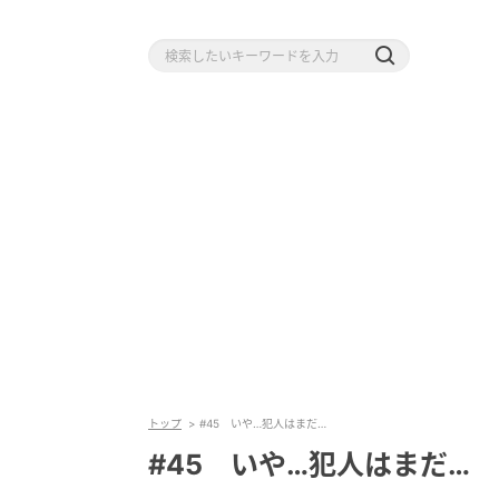
トップ
#45 いや…犯人はまだ…
#45 いや…犯人はまだ…