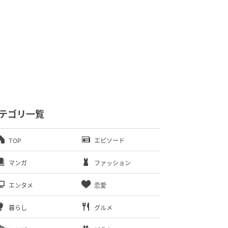
テゴリ一覧
TOP
エピソード
マンガ
ファッション
エンタメ
恋愛
暮らし
グルメ