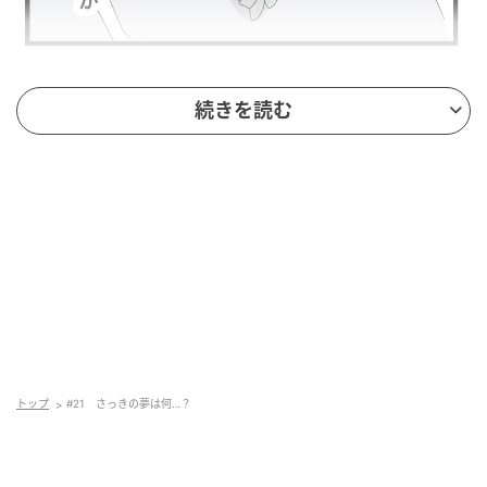
続きを読む
トップ
#21 さっきの夢は何…？