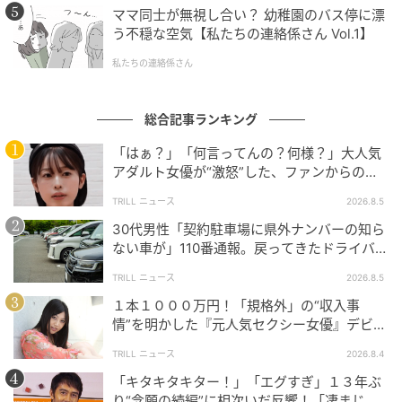
ママ同士が無視し合い？ 幼稚園のバス停に漂
う不穏な空気【私たちの連絡係さん Vol.1】
私たちの連絡係さん
総合記事ランキング
「はぁ？」「何言ってんの？何様？」大人気
アダルト女優が“激怒”した、ファンからの
【質問】とは
TRILL ニュース
2026.8.5
30代男性「契約駐車場に県外ナンバーの知ら
ない車が」110番通報。戻ってきたドライバー
の“言い分”に「口論になった」
TRILL ニュース
2026.8.5
１本１０００万円！「規格外」の“収入事
情”を明かした『元人気セクシー女優』デビュ
ー作が“１０万本”を記録した逸材
TRILL ニュース
2026.8.4
「キタキタキター！」「エグすぎ」１３年ぶ
り“念願の続編”に相次いだ反響！「凄まじく