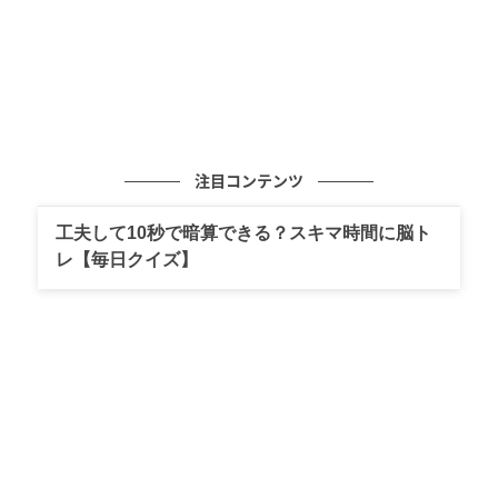
注目コンテンツ
工夫して10秒で暗算できる？スキマ時間に脳ト
レ【毎日クイズ】