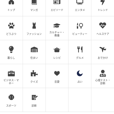
トップ
マンガ
エピソード
エンタメ
トレンド
カルチャー・
どうぶつ
ファッション
ビューティー
ヘルスケア
教養
暮らし
住まい
レシピ
グルメ
おでかけ
ビジネス・マ
心理テスト・
クイズ
恋愛
占い
ネー
診断
スポーツ
診断