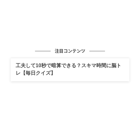
注目コンテンツ
工夫して10秒で暗算できる？スキマ時間に脳ト
レ【毎日クイズ】