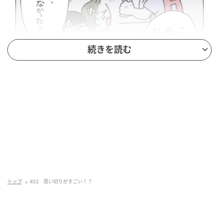
続きを読む
トップ
#22 思い切りがすごい！？