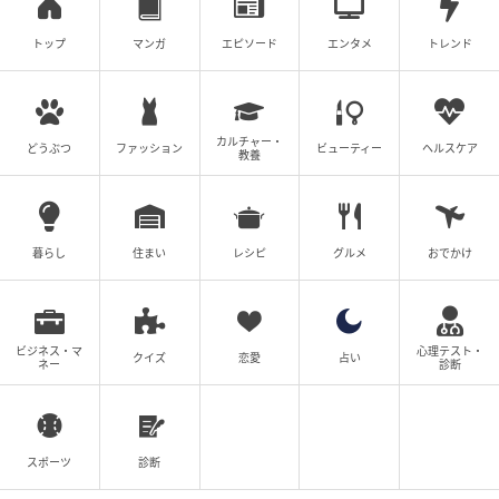
トップ
マンガ
エピソード
エンタメ
トレンド
カルチャー・
どうぶつ
ファッション
ビューティー
ヘルスケア
教養
暮らし
住まい
レシピ
グルメ
おでかけ
ビジネス・マ
心理テスト・
クイズ
恋愛
占い
ネー
診断
スポーツ
診断