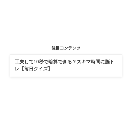
注目コンテンツ
工夫して10秒で暗算できる？スキマ時間に脳ト
レ【毎日クイズ】