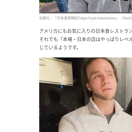
出典元：『日本食冒険記Tokyo Food Adventures』（YouT
アメリカにもお気に入りの日本食レストラ
それでも「本場・日本の店はやっぱりレベ
じているようです。