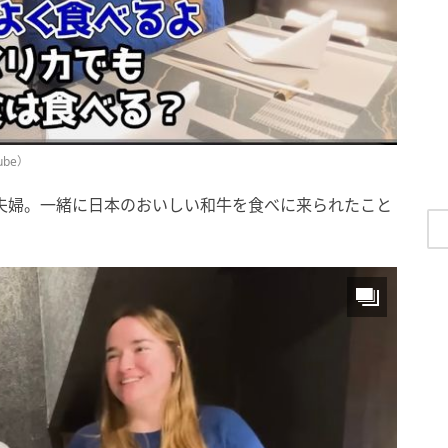
ube）
る夫婦。一緒に日本のおいしい和牛を食べに来られたこと