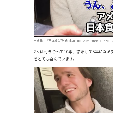
出典元：『日本食冒険記Tokyo Food Adventures』（YouT
2人は付き合って10年、結婚して5年にな
をとても喜んでいます。