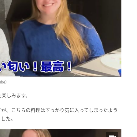
ube）
を楽しみます。
すが、こちらの料理はすっかり気に入ってしまったよう
ました。