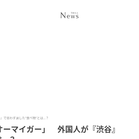
』で思わず涙した“食べ物”とは…？
オーマイガー」 外国人が『渋谷』