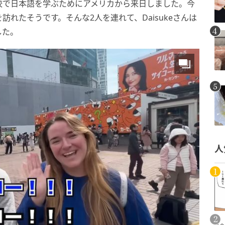
校で日本語を学ぶためにアメリカから来日しました。今
れたそうです。そんな2人を連れて、Daisukeさんは
した。
人