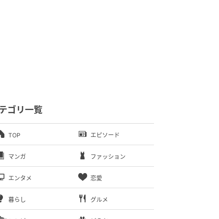
テゴリ一覧
TOP
エピソード
マンガ
ファッション
エンタメ
恋愛
暮らし
グルメ