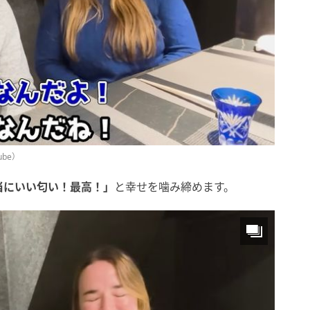
ube）
当にいい匂い！最高！」
と幸せを噛み締めます。