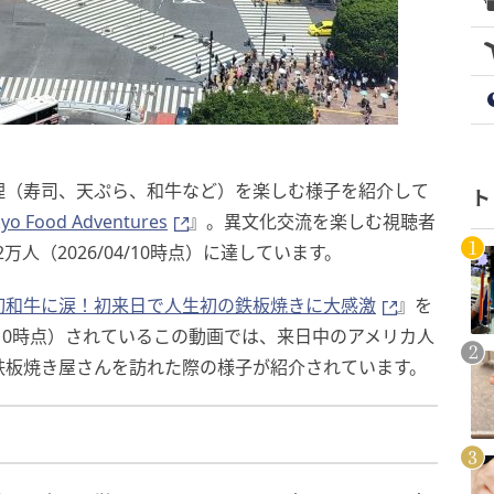
理（寿司、天ぷら、和牛など）を楽しむ様子を紹介して
ト
Food Adventures
』。異文化交流を楽しむ視聴者
人（2026/04/10時点）に達しています。
初和牛に涙！初来日で人生初の鉄板焼きに大感激
』を
4/10時点）されているこの動画では、来日中のアメリカ人
鉄板焼き屋さんを訪れた際の様子が紹介されています。