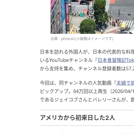
出典：photoAC(※画像はイメージです)
日本を訪れる外国人が、日本の代表的な料
いるYouTubeチャンネル『
日本食冒険記Tokyo 
から支持を集め、チャンネル登録者数は57.2万
今回は、同チャンネルの人気動画『
夫婦で
ピックアップ。64万回以上再生（2026/0
であるジェイコブさんとバレリーさんが、
アメリカから初来日した2人