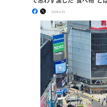
で思わず涙した“食べ物”と
2026.4.25