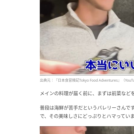
出典元：『日本食冒険記Tokyo Food Adventures』（YouT
メインの料理が届く前に、まずは前菜など
普段は海鮮が苦手だというバレリーさんで
で、その美味しさにどっぷりとハマってい