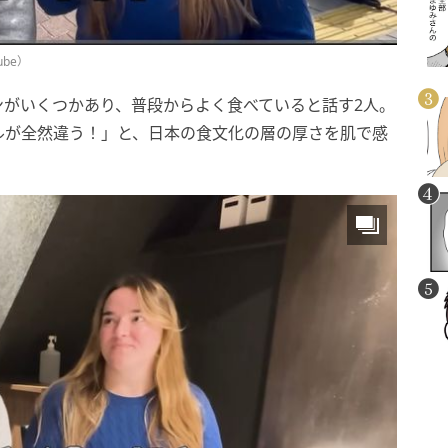
ube）
ンがいくつかあり、普段からよく食べていると話す2人。
ルが全然違う！」と、日本の食文化の層の厚さを肌で感