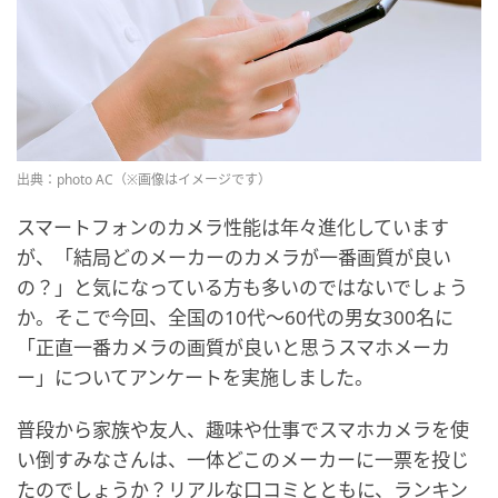
出典：photo AC（※画像はイメージです）
スマートフォンのカメラ性能は年々進化しています
が、「結局どのメーカーのカメラが一番画質が良い
の？」と気になっている方も多いのではないでしょう
か。そこで今回、全国の10代〜60代の男女300名に
「正直一番カメラの画質が良いと思うスマホメーカ
ー」についてアンケートを実施しました。
普段から家族や友人、趣味や仕事でスマホカメラを使
い倒すみなさんは、一体どこのメーカーに一票を投じ
たのでしょうか？リアルな口コミとともに、ランキン