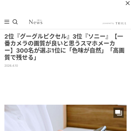
2位『グーグルピクセル』3位『ソニー』【一
番カメラの画質が良いと思うスマホメーカ
ー】300名が選ぶ1位に「色味が自然」「高画
質で残せる」
2026.4.10