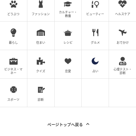
カルチャー・
どうぶつ
ファッション
ビューティー
ヘルスケア
教養
暮らし
住まい
レシピ
グルメ
おでかけ
ビジネス・マ
心理テスト・
クイズ
恋愛
占い
ネー
診断
スポーツ
診断
ページトップへ戻る