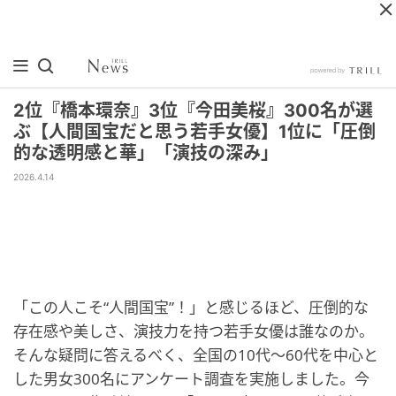
2位『橋本環奈』3位『今田美桜』300名が選
ぶ【人間国宝だと思う若手女優】1位に「圧倒
的な透明感と華」「演技の深み」
2026.4.14
「この人こそ“人間国宝”！」と感じるほど、圧倒的な
存在感や美しさ、演技力を持つ若手女優は誰なのか。
そんな疑問に答えるべく、全国の10代～60代を中心と
した男女300名にアンケート調査を実施しました。今