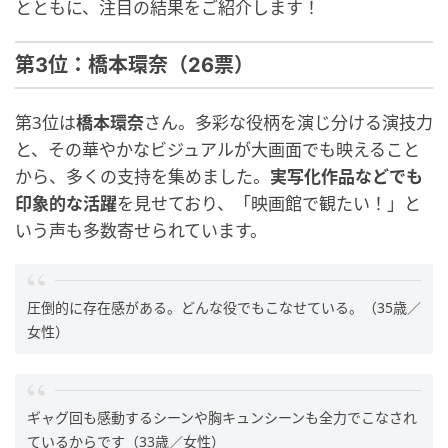
とともに、注目の結果をご紹介します！
第3位：橋本環奈（26票）
第3位は
橋本環奈
さん。多彩な役柄を演じ分ける演技力
と、その華やかなビジュアルが大画面でも映えること
から、多くの支持を集めました。
実写化作品などでも
印象的な活躍
を見せており、「映画館で観たい！」と
いう声も多数寄せられています。
圧倒的に存在感がある。どんな役でもこなせている。（35歳／
女性）
ギャグ回も感動するシーンや胸キュンシーンも全力でこなされ
ているからです（33歳／女性）