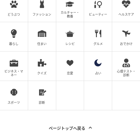
カルチャー・
どうぶつ
ファッション
ビューティー
ヘルスケア
教養
暮らし
住まい
レシピ
グルメ
おでかけ
ビジネス・マ
心理テスト・
クイズ
恋愛
占い
ネー
診断
スポーツ
診断
ページトップへ戻る