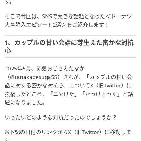
す。
そこで今回は、SNSで大きな話題となった＜ドーナツ
大量購入エピソード2選＞をご紹介します！
1、カップルの甘い会話に芽生えた密かな対抗
心
2025年5月、赤髪おじさんたなか
（@tanakadesuga55）さんが、「カップルの甘い会
話に対する密かな対抗心」についてX（旧Twitter）に
投稿したところ、「ニヤけた」「かっけぇっす」と話
題になりました。
いったいどのような対抗だったのでしょうか？
※下記の日付のリンクからX（旧Twitter）に移動しま
す