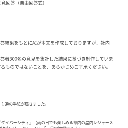
任意回答（自由回答式）
答結果をもとにAIが本文を作成しておりますが、社内
答者300名の意見を集計した結果に基づき制作していま
するものではないことを、あらかじめご了承ください。
、１通の手紙が届きました。
『ダイバーシティ』【雨の日でも楽しめる都内の屋内レジャース