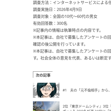
調査方法：インターネットサービスによる
調査実施日：2026年4月9日
調査対象：全国の10代〜60代の男女
有効回答数：300名
※記事内の情報は執筆時点の内容です。
※本記事は、自社で募集したアンケートの回
確認の後公開を行っています。
※本記事は、自社で募集したアンケートの回
す。社会全体の意見を代表、あるいは断定
次の記事
#1 夫の「元不倫相手」から
2位『東京ドームシティ』3位