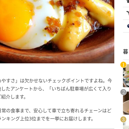
暮
めやすさ」は欠かせないチェックポイントですよね。今
実施したアンケートから、「いちばん駐車場が広くて入り
ご紹介します。
日常の食事まで、安心して車で立ち寄れるチェーンはど
ランキング上位3位までを一挙にお届けします。