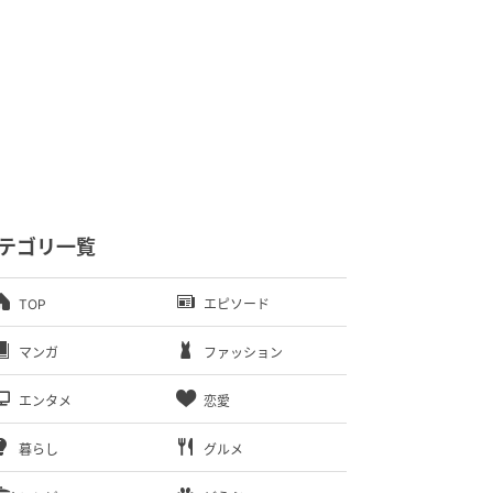
テゴリ一覧
TOP
エピソード
マンガ
ファッション
エンタメ
恋愛
暮らし
グルメ