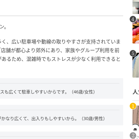
）
ン。
多く、広い駐車場や動線の取りやすさが支持されていま
「店舗が都心より郊外にあり、家族やグループ利用を前
があるため、混雑時でもストレスが少なく利用できると
スも広くて駐車しやすいからです。（46歳/女性）
人
かなり広くて、出入りもしやすいから。（30歳/男性）