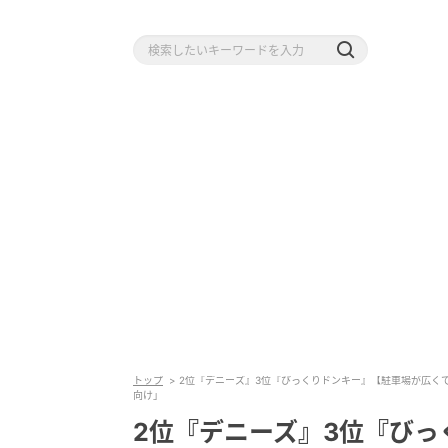
トップ
2位『デニーズ』3位『びっくりドンキー』【駐車場が広く
向け」
2位『デニーズ』3位『び