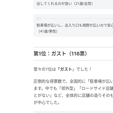
出してくれるのが良い（21歳/女性）
駐車場が広いし、出入り口も視野が広いので安
（41歳/男性）
第1位：ガスト（116票）
堂々の1位は
「ガスト
」でした！
圧倒的な得票数で、全国的に「駐車場が広
ます。中でも「郊外型」「ロードサイド店
とがない」など、全体的に店舗の造りその
が中心でした。