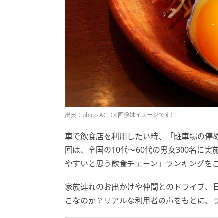
出典：photo AC（※画像はイメージです）
車で飲食店を利用したい時、「駐車場の停
回は、全国の10代～60代の男女300名に
やすいと思う飲食チェーン」ランキングを
家族連れのお出かけや仲間とのドライブ、
こなのか？リアルな利用者の声をもとに、