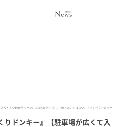
て入りやすい飲食チェーン】300名が選ぶ1位に「困ったことはない」「さすがファミリー
っくりドンキー』【駐車場が広くて入