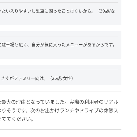
たい入りやすいし駐車に困ったことはないから。（39歳/女
に駐車場も広く、自分が気に入ったメニューがあるからです。
さすがファミリー向け。（25歳/女性）
た最大の理由となっていました。実際の利用者のリアル
なりそうです。次のお出かけランチやドライブの休憩ス
立ててください。