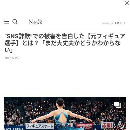
“SNS詐欺”での被害を告白した【元フィギュア
選手】とは？「まだ大丈夫かどうかわからな
い」
2026.5.15