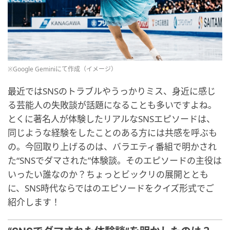
※Google Geminiにて作成（イメージ）
最近ではSNSのトラブルやうっかりミス、身近に感じ
る芸能人の失敗談が話題になることも多いですよね。
とくに著名人が体験したリアルなSNSエピソードは、
同じような経験をしたことのある方には共感を呼ぶも
の。今回取り上げるのは、バラエティ番組で明かされ
た“SNSでダマされた”体験談。そのエピソードの主役は
いったい誰なのか？ちょっとビックリの展開ととも
に、SNS時代ならではのエピソードをクイズ形式でご
紹介します！