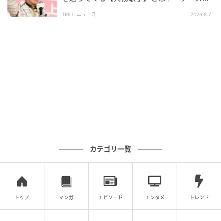
ドーンと来るんですよ」
TRILL ニュース
2026.8.7
カテゴリ一覧
トップ
マンガ
エピソード
エンタメ
トレンド