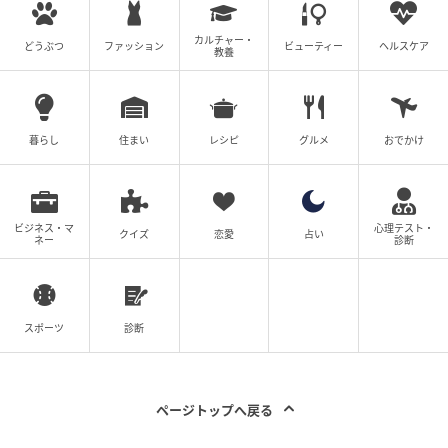
カルチャー・
どうぶつ
ファッション
ビューティー
ヘルスケア
教養
暮らし
住まい
レシピ
グルメ
おでかけ
ビジネス・マ
心理テスト・
クイズ
恋愛
占い
ネー
診断
スポーツ
診断
ページトップへ戻る