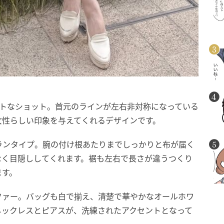
ントなショット。首元のラインが左右非対称になっている
女性らしい印象を与えてくれるデザインです。
ランタイプ。腕の付け根あたりまでしっかりと布が届く
なく目隠ししてくれます。裾も左右で長さが違うつくり
ます。
ファー。バッグも白で揃え、清楚で華やかなオールホワ
ネックレスとピアスが、洗練されたアクセントとなって