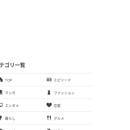
テゴリ一覧
TOP
エピソード
マンガ
ファッション
エンタメ
恋愛
暮らし
グルメ