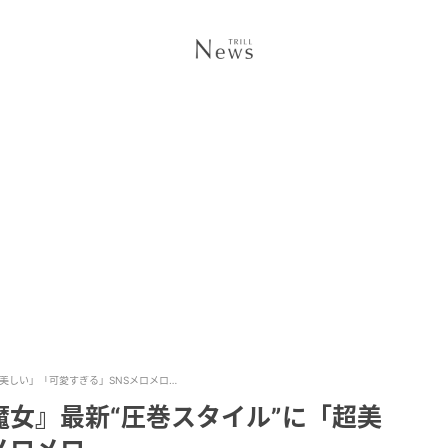
美しい」「可愛すぎる」SNSメロメロ…
女』最新“圧巻スタイル”に「超美