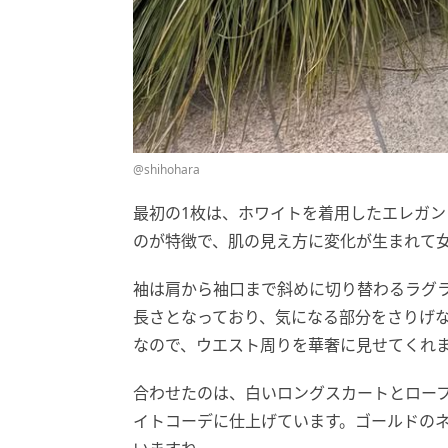
@shihohara
最初の1枚は、ホワイトを着用したエレガ
のが特徴で、肌の見え方に変化が生まれて
袖は肩から袖口まで斜めに切り替わるラグ
長さとなっており、気になる部分をさりげ
なので、ウエスト周りを華奢に見せてくれ
合わせたのは、白いロングスカートとロー
イトコーデに仕上げています。ゴールドの