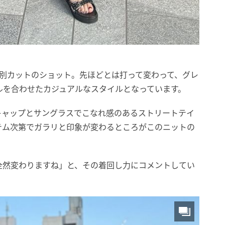
た別カットのショット。先ほどとは打って変わって、グレ
ルを合わせたカジュアルなスタイルとなっています。
キャップとサングラスでこなれ感のあるストリートテイ
テム次第でガラリと印象が変わるところがこのニットの
全然変わりますね」と、その着回し力にコメントしてい