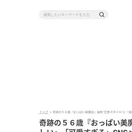
トップ
奇跡の５６歳『おっぱい美魔女』最新“圧巻スタイル”に「超
奇跡の５６歳『おっぱい美魔