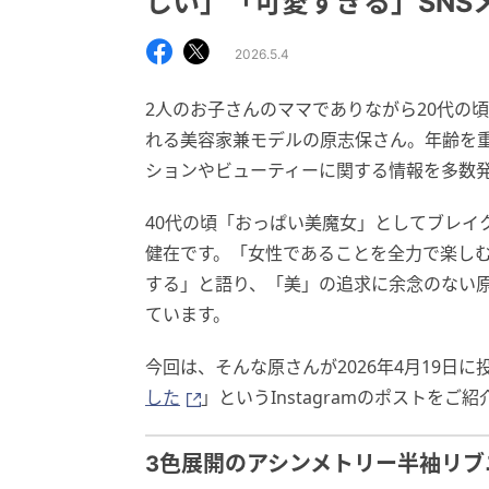
しい」「可愛すぎる」SNS
2026.5.4
2人のお子さんのママでありながら20代の
れる美容家兼モデルの原志保さん。年齢を
ションやビューティーに関する情報を多数
40代の頃「おっぱい美魔女」としてブレイ
健在です。「女性であることを全力で楽し
する」と語り、「美」の追求に余念のない
ています。
今回は、そんな原さんが2026年4月19日に
した
」というInstagramのポストをご
3色展開のアシンメトリー半袖リブ