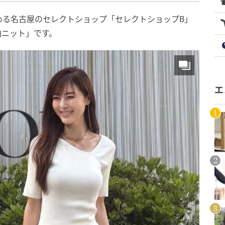
める名古屋のセレクトショップ「セレクトショップB」
袖ニット」です。
エ