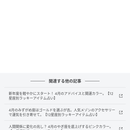
Lucky Items
関連する他の記事
新年度を軽やかにスタート！ 4月のアドバイスと開運カラー。【12
星座別ラッキーアイテム占い】
4月のみずがめ座はゴールドを選ぶが吉。人気メゾンのアクセサリー
で運気を引き寄せて。【12星座別ラッキーアイテム占い】
人間関係に変化の兆し？ 4月のやぎ座を底上げするピンクカラー。