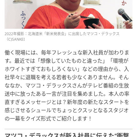
2022年撮影：北海道米「新米発表会」に出席したマツコ・デラックス
（C)SANKEI
働く現場には、毎年フレッシュな新入社員が加わりま
す。最近では「想像していたものと違った」「環境が
ホワイトすぎておもしろくない」などの理由から、入
社早々に退職を考える若者も少なくありません。そん
ななか、マツコ・デラックスさんがテレビ番組の生放
送中に放ったある一言が注目を集めました。本人の率
直すぎるメッセージとは？新年度の新たなスタートを
感じさせるシュールでちょっとクスッとなるスタジオ
の一幕をクイズ形式でご紹介します！
マツコ・デラックスが新入社員に伝えた“衝撃