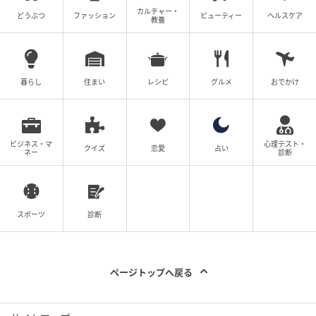
カルチャー・
どうぶつ
ファッション
ビューティー
ヘルスケア
教養
暮らし
住まい
レシピ
グルメ
おでかけ
ビジネス・マ
心理テスト・
クイズ
恋愛
占い
ネー
診断
スポーツ
診断
ページトップへ戻る