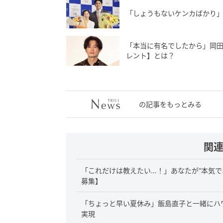
「しょうもないケンカばかり」
「本当に有名でしたから」岡田
レント】とは？
の記事をもっとみる
関
「これだけは教えたい…！」あなたが“本気で
募集】
「ちょっと早い夏休み」飯島直子と一緒にハ
実現