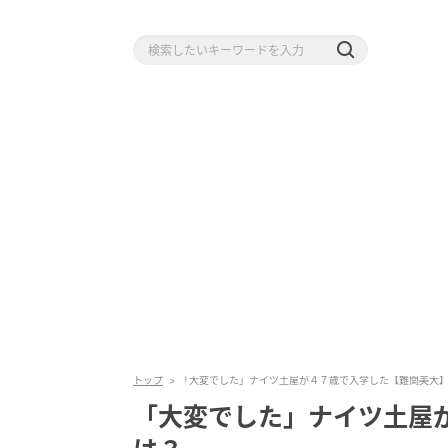
トップ
「大変でした」ナイツ土屋が４７歳で入学した【難関美大
「大変でした」ナイツ土屋