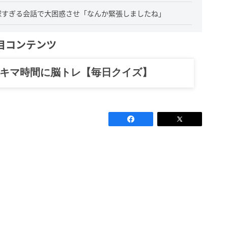
球すぎる会話で大困惑させ「なんか緊張しましたね」
目コンテンツ
スキマ時間に脳トレ【毎日クイズ】