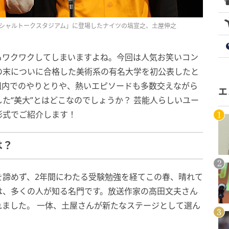
スペシャルトークスタジアム」に登場したナイツの塙宣之、土屋伸之
もワクワクしてしまいますよね。今回は人気お笑いコン
の末についに合格した美術系の有名大学を初公表したと
組内でのやりとりや、熱いエピソードも多数交えながら
エ
た“美大”とはどこなのでしょうか？ 芸能人らしいユー
形式でご紹介します！
は？
を諦めず、2年間にわたる受験勉強を経てこの春、晴れて
は、多くの人が知る名門です。放送作家の高田文夫さん
ました。 一体、土屋さんが新たなステージとして選ん