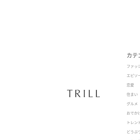
カテ
ファッ
エピソ
恋愛
住まい
グルメ
おでか
トレン
どうぶ