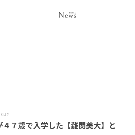
】とは？
が４７歳で入学した【難関美大】と