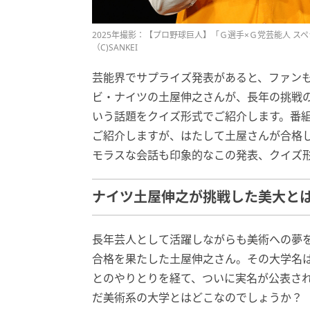
2025年撮影：【プロ野球巨人】「Ｇ選手×Ｇ党芸能人 
（C)SANKEI
芸能界でサプライズ発表があると、ファン
ビ・ナイツの土屋伸之さんが、長年の挑戦
いう話題をクイズ形式でご紹介します。番
ご紹介しますが、はたして土屋さんが合格し
モラスな会話も印象的なこの発表、クイズ
ナイツ土屋伸之が挑戦した美大と
長年芸人として活躍しながらも美術への夢
合格を果たした土屋伸之さん。その大学名
とのやりとりを経て、ついに実名が公表され
だ美術系の大学とはどこなのでしょうか？