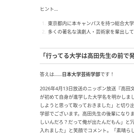
ヒント…
東京都内に本キャンパスを持つ総合大学
多くの著名な演劇人・芸術家を輩出して
「行ってる大学は高田先生の前で
答えは……
日本大学芸術学部
です！
2026年4月13日放送のニッポン放送『高
が初めて自身が進学した大学名を明かしま
しようと思って取っておきました」と切り
学部でございます。高田先生の後輩になり
しいんだろ？だって俺が出たんだもん」と
入れました」と笑顔でコメント。「素晴ら