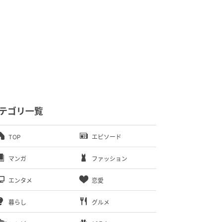
テゴリ一覧
TOP
エピソード
マンガ
ファッション
エンタメ
恋愛
暮らし
グルメ