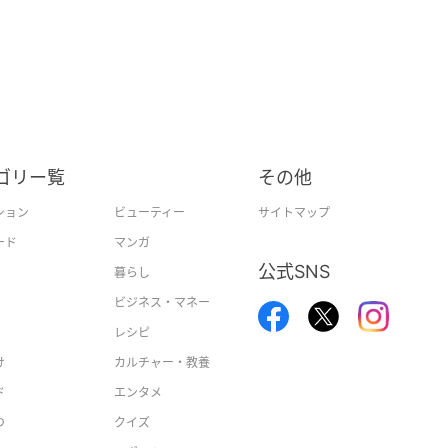
ゴリー覧
その他
ション
ビューティー
サイトマップ
ード
マンガ
公式SNS
暮らし
ビジネス・マネー
レシピ
け
カルチャー・教養
ド
エンタメ
つ
クイズ