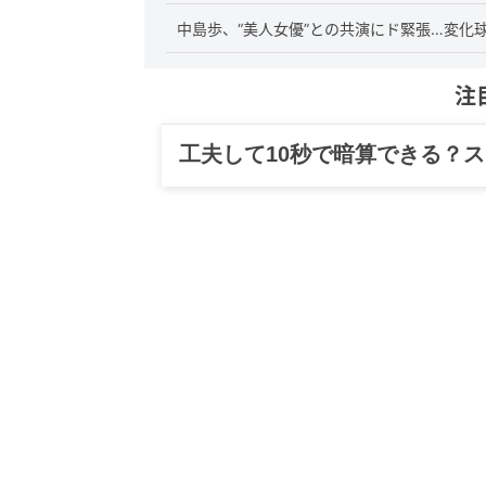
中島歩、“美人女優”との共演にド緊張…変化
注
工夫して10秒で暗算できる？