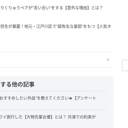
りくりゅうペアが“言い合い”をする【意外な理由】とは？
将生が暴露！地元・江戸川区で“超有名な豪邸”をもつ【人気タ
連する他の記事
おすすめしたい作品”を教えてください🔥【アンケート
ワイ旅行した【大物先輩女優】とは？ 共演での約束が