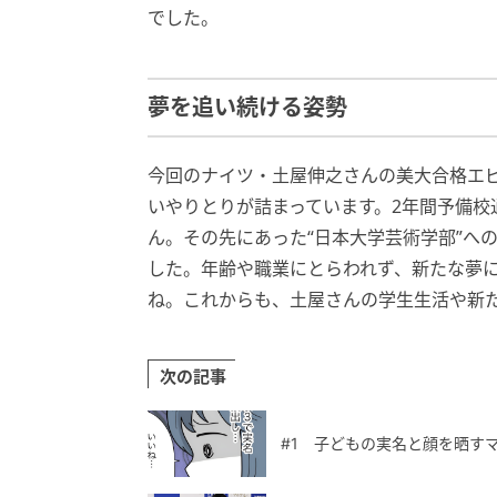
でした。
夢を追い続ける姿勢
今回のナイツ・土屋伸之さんの美大合格エ
いやりとりが詰まっています。2年間予備
ん。その先にあった“日本大学芸術学部”へ
した。年齢や職業にとらわれず、新たな夢
ね。これからも、土屋さんの学生生活や新
次の記事
#1 子どもの実名と顔を晒す