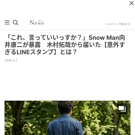
「これ、言っていいっすか？」Snow Man向
井康二が暴露 木村拓哉から届いた【意外す
ぎるLINEスタンプ】とは？
2026.5.2