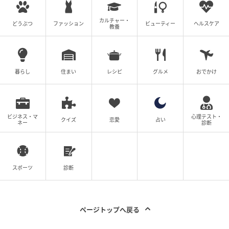
カルチャー・
どうぶつ
ファッション
ビューティー
ヘルスケア
教養
暮らし
住まい
レシピ
グルメ
おでかけ
ビジネス・マ
心理テスト・
クイズ
恋愛
占い
ネー
診断
スポーツ
診断
ページトップへ戻る