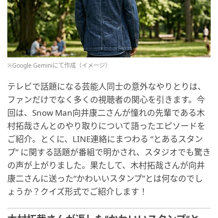
※Google Geminiにて作成（イメージ）
テレビで話題になる芸能人同士の意外なやりとりは、
ファンだけでなく多くの視聴者の関心を引きます。今
回は、Snow Man向井康二さんが憧れの先輩である木
村拓哉さんとのやり取りについて語ったエピソードを
ご紹介。とくに、LINE連絡にまつわる “とあるスタン
プ” に関する話題が番組で明かされ、スタジオでも驚き
の声が上がりました。果たして、木村拓哉さんが向井
康二さんに送った“かわいいスタンプ”とは何なのでし
ょうか？クイズ形式でご紹介します！