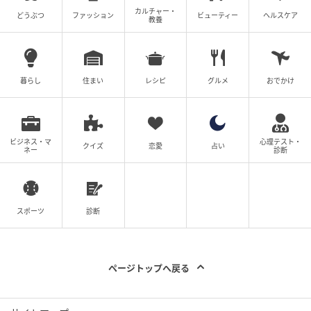
カルチャー・
どうぶつ
ファッション
ビューティー
ヘルスケア
教養
暮らし
住まい
レシピ
グルメ
おでかけ
ビジネス・マ
心理テスト・
クイズ
恋愛
占い
ネー
診断
スポーツ
診断
ページトップへ戻る