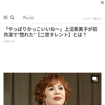
「やっぱりかっこいいね～」上沼恵美子が初
共演で“惚れた”【二世タレント】とは？
2026.4.27