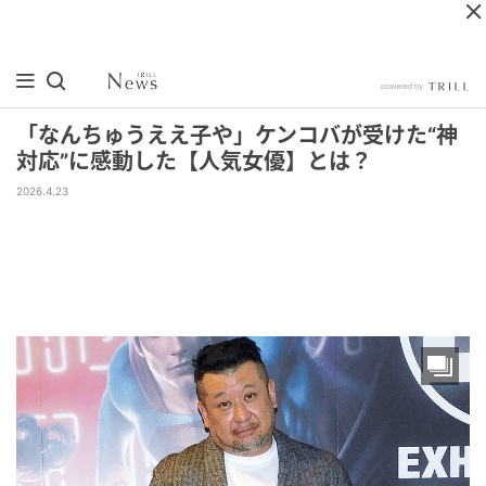
「なんちゅうええ子や」ケンコバが受けた“神
対応”に感動した【人気女優】とは？
2026.4.23