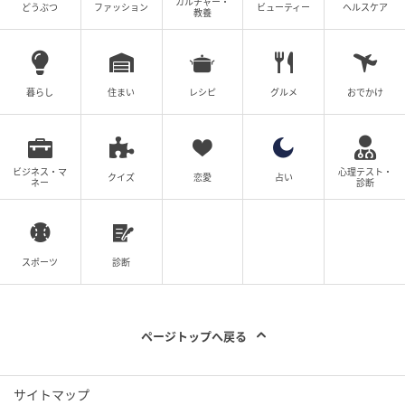
カルチャー・
どうぶつ
ファッション
ビューティー
ヘルスケア
教養
暮らし
住まい
レシピ
グルメ
おでかけ
ビジネス・マ
心理テスト・
クイズ
恋愛
占い
ネー
診断
スポーツ
診断
ページトップへ戻る
サイトマップ