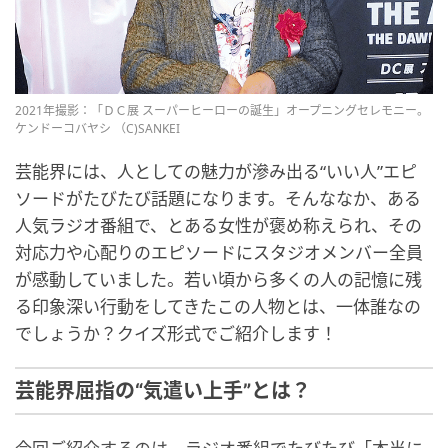
2021年撮影：「ＤＣ展 スーパーヒーローの誕生」オープニングセレモニー。
ケンドーコバヤシ （C)SANKEI
芸能界には、人としての魅力が滲み出る“いい人”エピ
ソードがたびたび話題になります。そんななか、ある
人気ラジオ番組で、とある女性が褒め称えられ、その
対応力や心配りのエピソードにスタジオメンバー全員
が感動していました。若い頃から多くの人の記憶に残
る印象深い行動をしてきたこの人物とは、一体誰なの
でしょうか？クイズ形式でご紹介します！
芸能界屈指の“気遣い上手”とは？