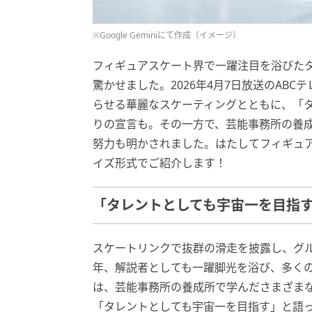
※Google Geminiにて作成（イメージ）
フィギュアスケート界で一躍注目を浴びた
驚かせました。2026年4月7日放送のAB
らせる華麗なスケーティングとともに、「
りの宣言も。その一方で、芸能事務所の養成
努力も明かされました。はたしてフィギュ
イズ形式でご紹介します！
「タレントとしても宇宙一を目指
スケートリンクで抜群の滑走を披露し、グ
年、解説者としても一躍脚光を浴び、多く
は、芸能事務所の養成所で学んださまざま
「タレントとしても宇宙一を目指す」と語