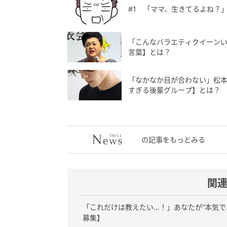
#1 「ママ、生きてるよね？
「こんなバラエティクイーンい
言葉】とは？
「なかなか目が合わない」松本
すぎる後輩グループ】とは？
の記事をもっとみる
関
「これだけは教えたい…！」あなたが“本気で
募集】