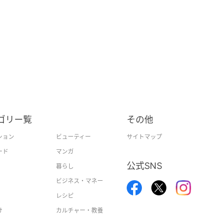
ゴリー覧
その他
ション
ビューティー
サイトマップ
ード
マンガ
公式SNS
暮らし
ビジネス・マネー
レシピ
け
カルチャー・教養