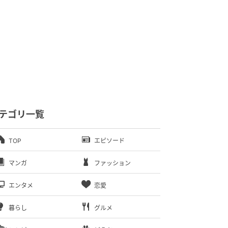
テゴリ一覧
TOP
エピソード
マンガ
ファッション
エンタメ
恋愛
暮らし
グルメ