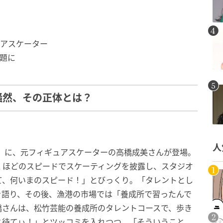
アスケーター
題に
騒然、その正体とは？
人
食堂』に、元フィギュアスケーターの高橋成美さんが登場。
くほどのスピードでスケーティングを披露し、スタジオ
て、何いまのスピード！」とびっくり。「タレントとし
を語り、その後、漁港の市場では「養成所で習ったんで
橋さんは、松竹芸能の養成所のタレントコースで、歩き
と待てぃ！」とツッコミを入れつつ、「そういうこと