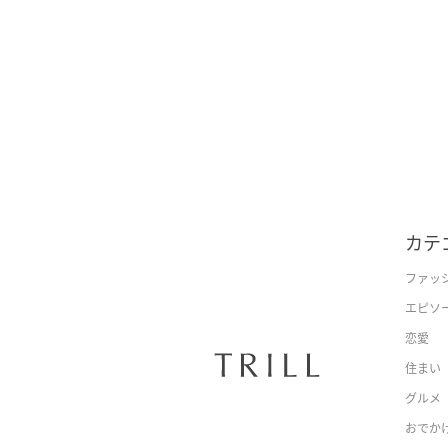
カテ
ファッ
エピソ
恋愛
住まい
グルメ
おでか