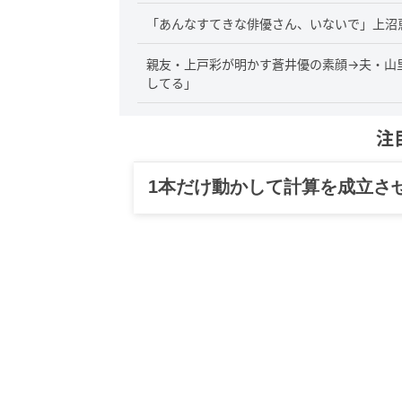
「あんなすてきな俳優さん、いないで」上沼
親友・上戸彩が明かす蒼井優の素顔→夫・山
してる」
注
1本だけ動かして計算を成立さ