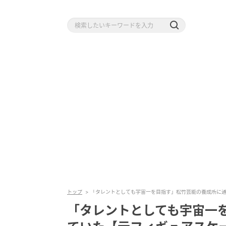
トップ
「タレントとしても宇宙一を目指す」松竹芸能の養成所に
「タレントとしても宇宙一