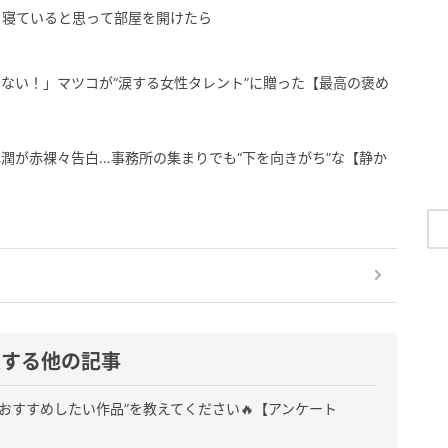
」寝ていると思って部屋を開けたら
ない！」マツコが“涙する女性タレント”に贈った【最高の褒め
潤が赤裸々告白…事務所の集まりでも“下を向きがち”な【静か
連する他の記事
おすすめしたい作品”を教えてください🔥【アンケート