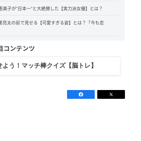
恵美子が“日本一”と大絶賛した【実力派女優】とは？
里亮太の前で見せる【可愛すぎる姿】とは？「今も恋
目コンテンツ
せよう！マッチ棒クイズ【脳トレ】