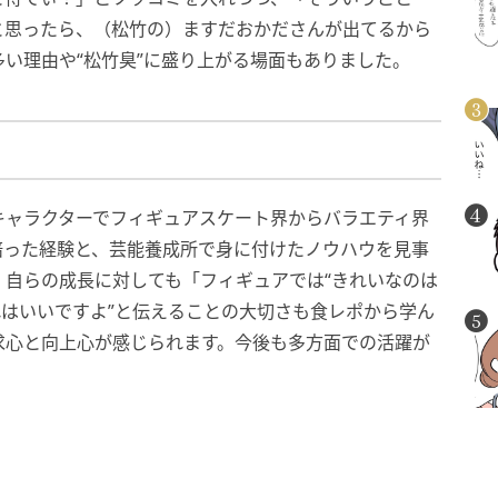
と思ったら、（松竹の）ますだおかださんが出てるから
い理由や“松竹臭”に盛り上がる場面もありました。
キャラクターでフィギュアスケート界からバラエティ界
培った経験と、芸能養成所で身に付けたノウハウを見事
。自らの成長に対しても「フィギュアでは“きれいなのは
れはいいですよ”と伝えることの大切さも食レポから学ん
求心と向上心が感じられます。今後も多方面での活躍が