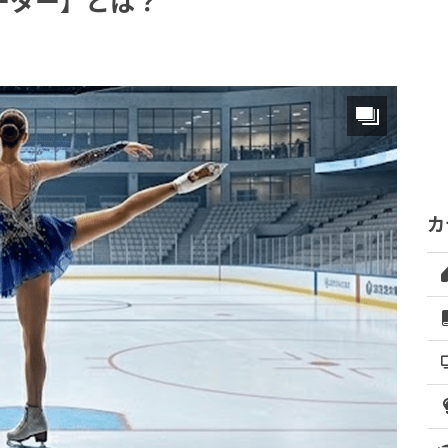
ーター】とは？
カ