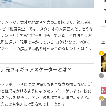
タレントが、意外な経歴や努力の裏側を語り、視聴者を
Cテレビ『相席食堂』では、スタジオの人気芸人たちをうな
タレントとしても宇宙一を目指している」と自信たっぷ
所に通い、現場で生かしている“ロケ技”など、地道な
エ
アスケートの解説でも名を馳せたこのタレントとは？ク
す」元フィギュアスケーターとは？
ルメリポートやロケの現場でも見事な立ち振る舞い。近
の番組で見かけるようになったタレントがいます。彼女
なスキルを駆使し、テレビの現場でも活躍中。そんな、
ったこの有名人とは誰なのでしょうか？