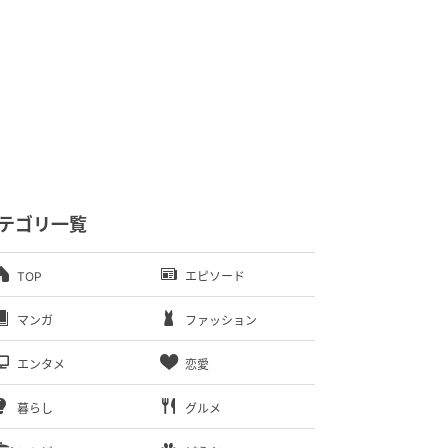
テゴリ一覧
TOP
エピソード
マンガ
ファッション
エンタメ
恋愛
暮らし
グルメ