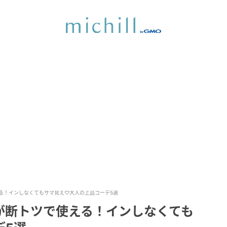
る！インしなくてもサマ見え♡大人の上品コーデ5選
が断トツで使える！インしなくても