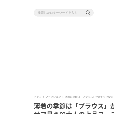
トップ
ファッション
薄着の季節は「ブラウス」が断トツで使え
薄着の季節は「ブラウス」