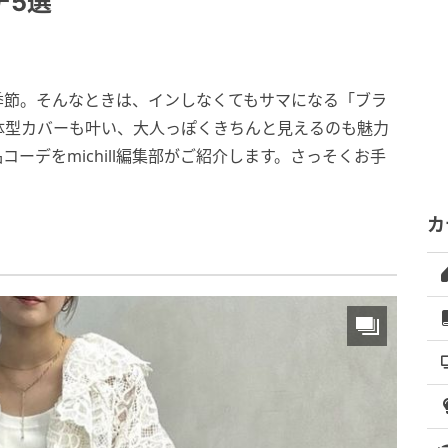
デ5選
季節。そんなときは、インしなくてもサマになる「ブラ
体型カバーも叶い、大人っぽくきちんと見えるのも魅力
ーデをmichill編集部がご紹介します。さっそくお手
カ