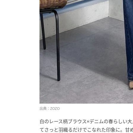
出典：ZOZO
白のレース柄ブラウス×デニムの春らしい
てさっと羽織るだけでこなれた印象に。甘