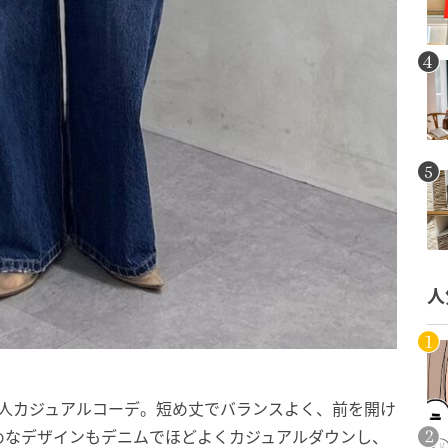
人
大人カジュアルコーデ。短め丈でバランスよく、前を開け
めなデザインもデニムでほどよくカジュアルダウンし、