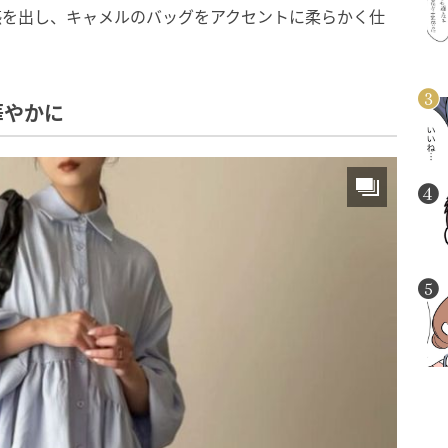
感を出し、キャメルのバッグをアクセントに柔らかく仕
華やかに