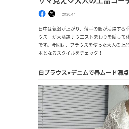
サマ見え♡大人の上品コー
2026.4.1
日中は気温が上がり、薄手の服が活躍する
ウス」が大活躍♪ウエストまわりを隠して
です。今回は、ブラウスを使った大人の上品コ
本となるスタイルをチェック！
白ブラウス×デニムで春ムード満点