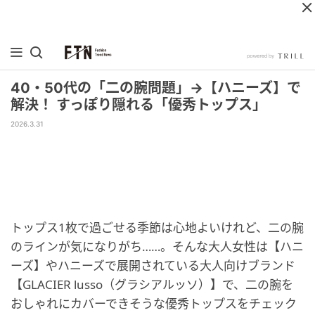
40・50代の「二の腕問題」→【ハニーズ】で
解決！ すっぽり隠れる「優秀トップス」
2026.3.31
トップス1枚で過ごせる季節は心地よいけれど、二の腕
のラインが気になりがち……。そんな大人女性は【ハニ
ーズ】やハニーズで展開されている大人向けブランド
【GLACIER lusso（グラシアルッソ）】で、二の腕を
おしゃれにカバーできそうな優秀トップスをチェック