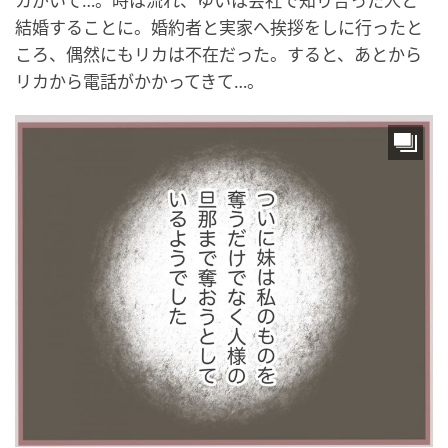
カがいて…。時は流れ、ゆいは会社で知り合った人と
結婚することに。婚約者と実家へ挨拶をしに行ったと
ころ、偶然にもリカは不在だった。すると、あとから
リカから電話がかかってきて…。