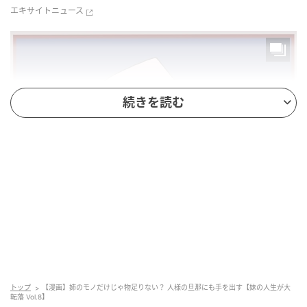
エキサイトニュース
続きを読む
エキサイトニュース
トップ
【漫画】姉のモノだけじゃ物足りない？ 人様の旦那にも手を出す【妹の人生が大
転落 Vol.8】