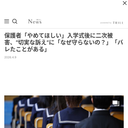
保護者「やめてほしい」入学式後に二次被
害、“切実な訴え”に「なぜ守らないの？」「バ
レたことがある」
2026.4.9