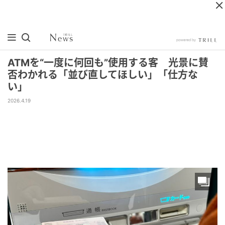
ATMを“一度に何回も”使用する客 光景に賛
否わかれる「並び直してほしい」「仕方な
い」
2026.4.19