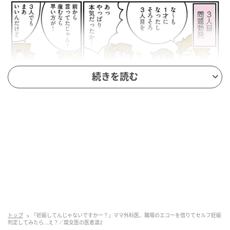
続きを読む
トップ
「妊娠してんじゃないですかー？」ママ外科医、職場のエコーを借りてセルフ妊娠
判定してみたら...え？／腐女医の医者道2