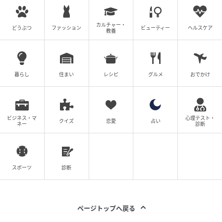
カルチャー・
どうぶつ
ファッション
ビューティー
ヘルスケア
教養
暮らし
住まい
レシピ
グルメ
おでかけ
ビジネス・マ
心理テスト・
クイズ
恋愛
占い
ネー
診断
スポーツ
診断
ページトップへ戻る