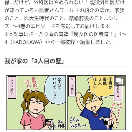
縁...だけど、外科医はやめられない！ 現役外科医だけ
が知っているお医者さんワールドの紹介のほか、家族
のこと、医大生時代のこと、結婚前後のこと...シリー
ズ1～4巻のエピソードを厳選してお届けします。
※本記事はさーたり著の書籍『腐女医の医者道！』1～
4（KADOKAWA）から一部抜粋・編集しました。
我が家の「3人目の壁」