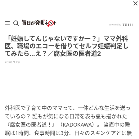
「妊娠してんじゃないですかー？」ママ外科
医、職場のエコーを借りてセルフ妊娠判定し
てみたら...え？／腐女医の医者道2
2026.3.29
外科医で子育て中のママって、一体どんな生活を送っ
ているの？ 誰もが気になる日常を表も裏も描かれた
『腐女医の医者道！』（KADOKAWA）。 当直中の睡
眠は1時間、食事時間は3分、日々のスキンケアとは無