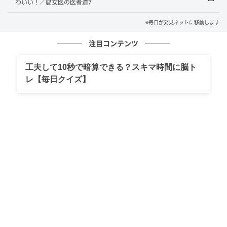
わいい！／腐女医の医者道7
※毎日が発見ネットに移動します
注目コンテンツ
工夫して10秒で暗算できる？スキマ時間に脳ト
レ【毎日クイズ】