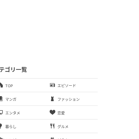
テゴリ一覧
TOP
エピソード
マンガ
ファッション
エンタメ
恋愛
暮らし
グルメ