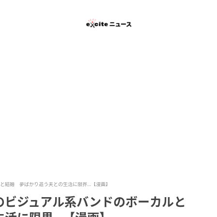
と結婚 夢ばかり追う夫との生活に限界…【漫画】
のビジュアル系バンドのボーカルと