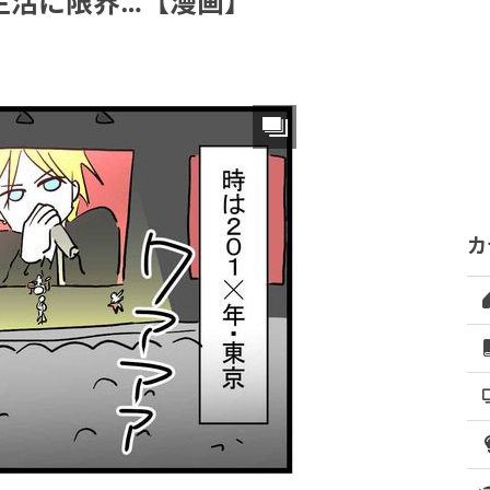
生活に限界…【漫画】
カ