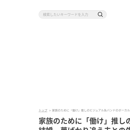
トップ
家族のために「働け」推しのビジュアル系バンドのボーカル
家族のために「働け」推し