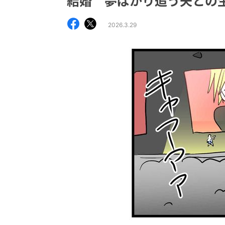
結婚 夢ばかり追う夫との
2026.3.29