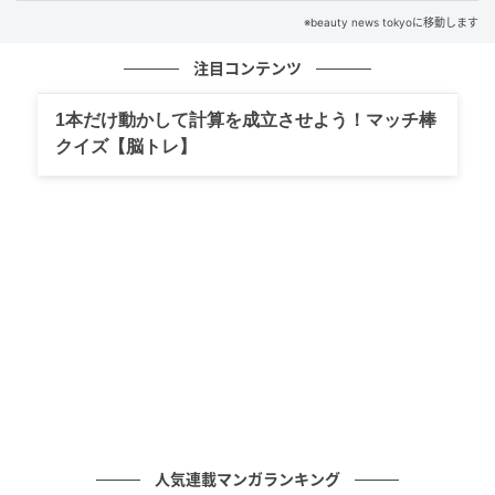
い女性の共通点
※beauty news tokyoに移動します
注目コンテンツ
の記事をもっとみる
1本だけ動かして計算を成立させよう！マッチ棒
クイズ【脳トレ】
人気連載マンガランキング