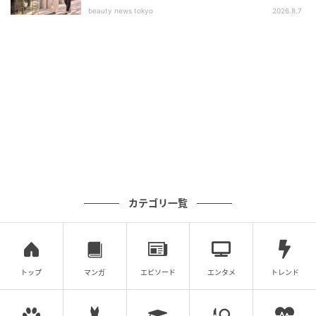
beauty news tokyo
2026.8.7
カテゴリ一覧
トップ
マンガ
エピソード
エンタメ
トレンド