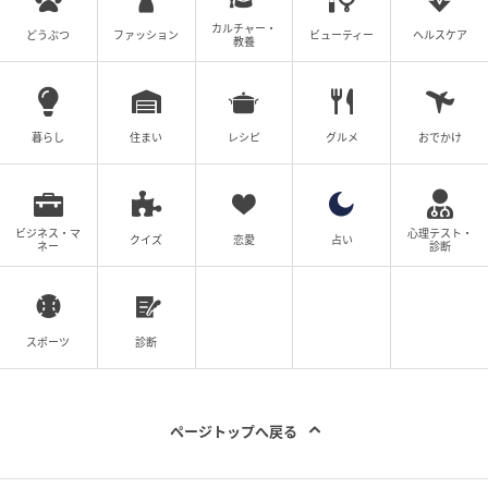
カルチャー・
どうぶつ
ファッション
ビューティー
ヘルスケア
教養
暮らし
住まい
レシピ
グルメ
おでかけ
ビジネス・マ
心理テスト・
クイズ
恋愛
占い
ネー
診断
スポーツ
診断
ページトップへ戻る