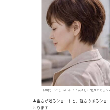
【40代・50代】今っぽくて若々しい“軽さのあるショ
▲重さが残るショートと、軽さのあるショ
わります