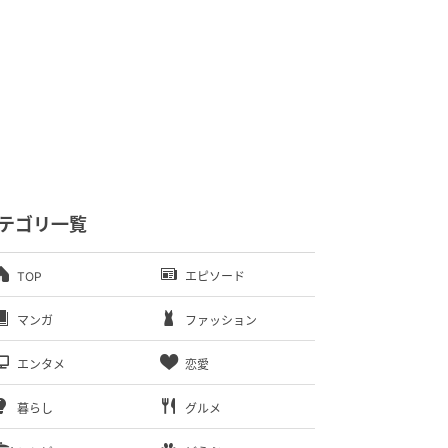
テゴリ一覧
TOP
エピソード
マンガ
ファッション
エンタメ
恋愛
暮らし
グルメ