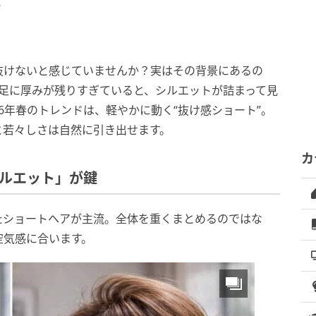
解
抜けないと感じていませんか？実はその背景にあるの
や襟足に厚みが残りすぎていると、シルエットが詰まって見
6年春のトレンドは、軽やかに動く“抜け感ショート”。
と若々しさは自然に引き出せます。
カ
シルエット」が鍵
たショートヘアが主流。全体を重くまとめるのではな
空気感に合います。