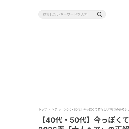
トップ
ヘア
【40代・50代】今っぽくて若々しい“軽さのあるシ
【40代・50代】今っぽく