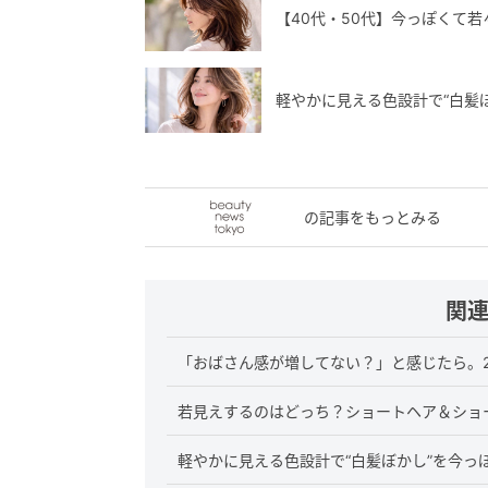
【40代・50代】今っぽくて若
軽やかに見える色設計で“白髪
の記事をもっとみる
関
「おばさん感が増してない？」と感じたら。2
若見えするのはどっち？ショートヘア＆ショー
軽やかに見える色設計で“白髪ぼかし”を今っ