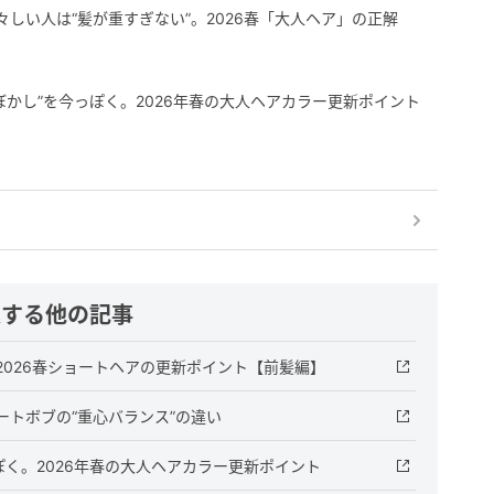
々しい人は“髪が重すぎない”。2026春「大人ヘア」の正解
ぼかし”を今っぽく。2026年春の大人ヘアカラー更新ポイント
連する他の記事
026春ショートヘアの更新ポイント【前髪編】
トボブの“重心バランス”の違い
ぽく。2026年春の大人ヘアカラー更新ポイント