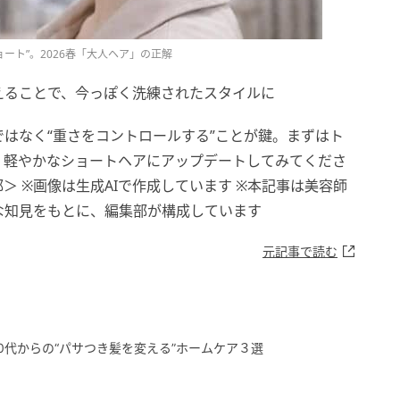
ート”。2026春「大人ヘア」の正解
えることで、今っぽく洗練されたスタイルに
のではなく“重さをコントロールする”ことが鍵。まずはト
、軽やかなショートヘアにアップデートしてみてくださ
o編集部＞ ※画像は生成AIで作成しています ※本記事は美容師
な知見をもとに、編集部が構成しています
元記事で読む
0代からの“パサつき髪を変える”ホームケア３選