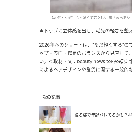
【40代・50代】今っぽくて若々しい“軽さのあるショ
▲トップに立体感を出し、毛先の軽さを整
2026年春のショートは、“ただ軽くする”
ップ・表面・襟足のバランスから見直して
い。＜取材・文：beauty news toky
によるヘアデザインや髪質に関する一般的
次の記事
後ろ姿で年齢バレてるかも？4