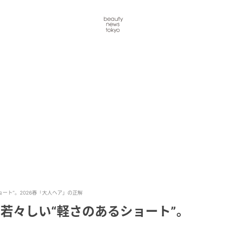
ョート”。2026春「大人ヘア」の正解
て若々しい“軽さのあるショート”。