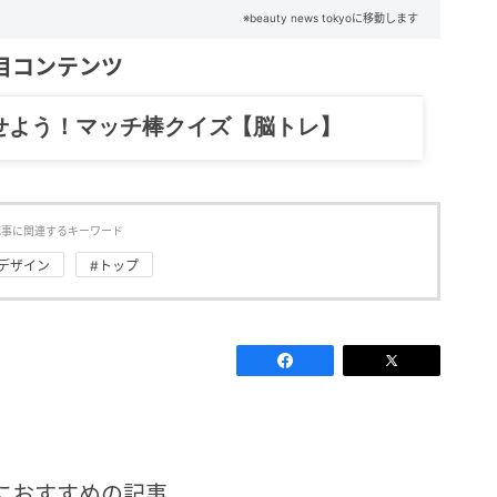
※beauty news tokyoに移動します
目コンテンツ
記……全部、読めます。
記事に関連するキーワード
#デザイン
#トップ
におすすめの記事