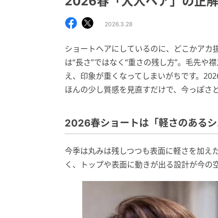
2026春「大人ヘア」の正
2026.3.28
ショートヘアにしているのに、どこかアカ
は“長さ”ではなく“重さの残し方”。毛先
え、印象が重くなってしまいがちです。202
ほんの少し質感を見直すだけで、今っぽさ
2026春ショートは「軽さのある
今季は丸みは残しつつも表面に軽さを加え
く、トップや表面に動きが出る設計が今の