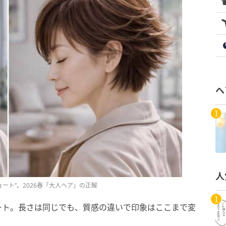
ヘ
人
ート”。2026春「大人ヘア」の正解
ート。長さは同じでも、質感の違いで印象はここまで変