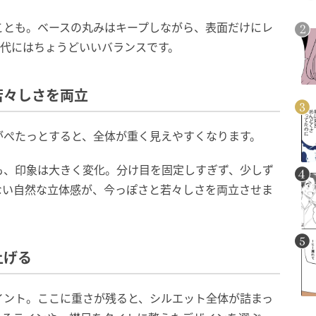
ことも。ベースの丸みはキープしながら、表面だけにレ
世代にはちょうどいいバランスです。
若々しさを両立
がぺたっとすると、全体が重く見えやすくなります。
も、印象は大きく変化。分け目を固定しすぎず、少しず
ない自然な立体感が、今っぽさと若々しさを両立させま
上げる
イント。ここに重さが残ると、シルエット全体が詰まっ