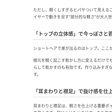
ただし、軽くしすぎるとパサついて見える
イヤーで動きを足す“部分的な軽さ”が大人
「トップの立体感」で今っぽさと
ショートヘアで差が出るのはトップ。ここ
根元を軽く起こす乾かし方に変えるだけで
らして乾かすのも有効です。作り込みすぎ
す。
「耳まわりと襟足」で抜け感を仕
耳まわりと襟足は、軽さを仕上げる重要ポ