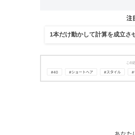
注
グルメ、ギャグ、子育て、旅行
この
#40
#ショートヘア
#スタイル
あなた