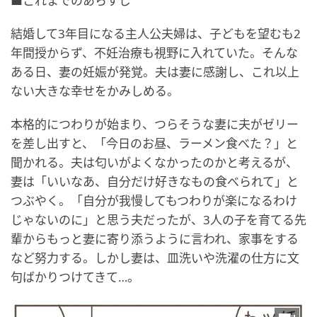
■これまでのあらすじ
結婚して3年目になる主人公夫婦は、子どもを望むも2
年間授からず、不妊治療も視野に入れていた。そんな
ある日、妻の妊娠が発覚。夫は妻に感謝し、これ以上
ない大きな幸せをかみしめる。
本格的につわりが始まり、つらそうな妻に夫がゼリー
を差し出すと、「今日のお昼、ラーメン食べた？」と
聞かれる。夫は匂いがよくなかったのかと考えるが、
妻は「いいなあ、自分だけ好きなもの食べられて」と
つぶやく。「自分が我慢してもつわりが楽になるわけ
じゃないのに」と思う夫だったが、3人の子を育てる先
輩からもっと妻に寄り添うように言われ、家事をする
など努力する。しかし妻は、皿洗いや洗濯の仕方に文
句ばかりつけてきて…。