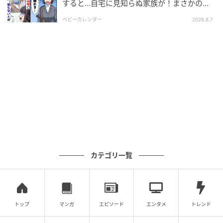
すると…自宅に見知らぬ家族が！まさかの真
相とは！？
ベビーカレンダー
2026.8.7
カテゴリ一覧
エキサイトニュース
トップ
マンガ
エピソード
エンタメ
トレンド