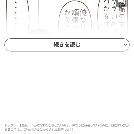
続きを読む
エキサイトニュース
トップ
【漫画】「私の負担を増やしたいの？」俺なりに頑張っているのに、他に言い方が
あるのでは…【妊娠中の妻にかくされた秘密 Vol.7】