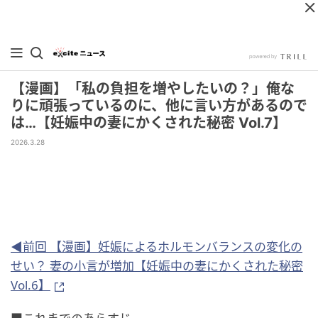
【漫画】「私の負担を増やしたいの？」俺な
りに頑張っているのに、他に言い方があるので
は…【妊娠中の妻にかくされた秘密 Vol.7】
2026.3.28
◀前回 【漫画】妊娠によるホルモンバランスの変化の
せい？ 妻の小言が増加【妊娠中の妻にかくされた秘密
Vol.6】