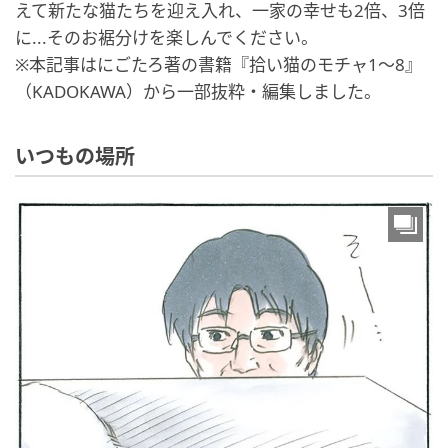
えて新たな猫たちを迎え入れ、一家の幸せも2倍、3倍
に...そのお裾分けを楽しんでください。
※本記事はにごたろ著の書籍『拾い猫のモチャ1～8』
（KADOKAWA）から一部抜粋・編集しました。
いつもの場所