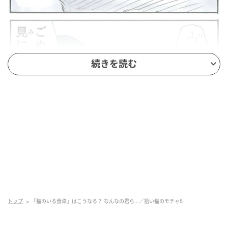
続きを読む
トップ
「猫のいる食卓」はこうなる？ なんなの君ら...／拾い猫のモチャ5