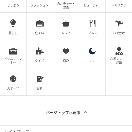
カルチャー・
どうぶつ
ファッション
ビューティー
ヘルスケア
教養
暮らし
住まい
レシピ
グルメ
おでかけ
ビジネス・マ
心理テスト・
クイズ
恋愛
占い
ネー
診断
スポーツ
診断
ページトップへ戻る
サイトマップ