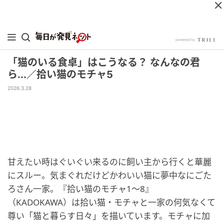
「猫のいる食卓」はこうなる？ なんなの君
ら...／拾い猫のモチャ5
2026.3.28
甘えたい時はぐいぐい来るのに飼い主から行くと華麗
にスルー。気まぐれだけどかわいい猫に夢中なにごた
ろさん一家。『拾い猫のモチャ1～8』
（KADOKAWA）は拾い猫・モチャと一家の何気なくて
尊い「猫と暮らす日々」を描いています。モチャに加